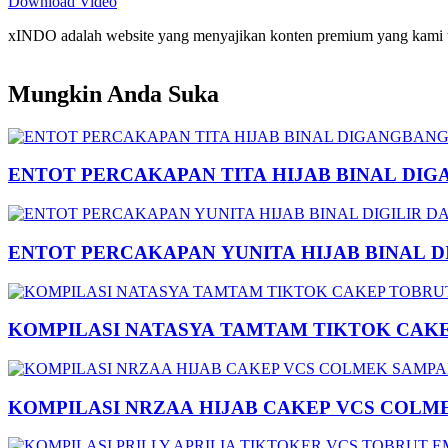
Download Video
xINDO adalah website yang menyajikan konten premium yang kami taya
Mungkin Anda Suka
ENTOT PERCAKAPAN TITA HIJAB BINAL DIG
ENTOT PERCAKAPAN YUNITA HIJAB BINAL 
KOMPILASI NATASYA TAMTAM TIKTOK CAK
KOMPILASI NRZAA HIJAB CAKEP VCS COLM