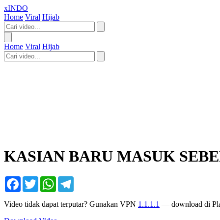
xINDO
Home
Viral
Hijab
Home
Viral
Hijab
KASIAN BARU MASUK SEBE
Facebook
Twitter
WhatsApp
Telegram
Video tidak dapat terputar? Gunakan VPN
1.1.1.1
— download di Pla