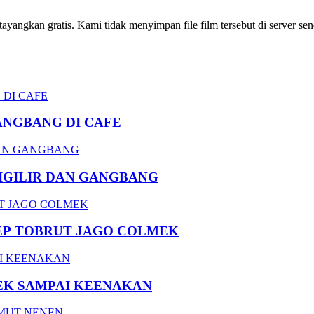
ngkan gratis. Kami tidak menyimpan file film tersebut di server send
ANGBANG DI CAFE
DIGILIR DAN GANGBANG
EP TOBRUT JAGO COLMEK
EK SAMPAI KEENAKAN