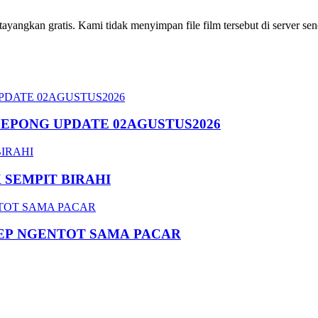
ngkan gratis. Kami tidak menyimpan file film tersebut di server send
SEPONG UPDATE 02AGUSTUS2026
SEMPIT BIRAHI
EP NGENTOT SAMA PACAR