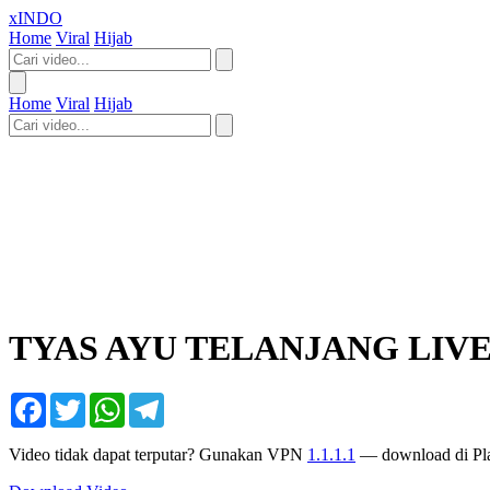
xINDO
Home
Viral
Hijab
Home
Viral
Hijab
TYAS AYU TELANJANG LIV
Facebook
Twitter
WhatsApp
Telegram
Video tidak dapat terputar? Gunakan VPN
1.1.1.1
— download di Pla