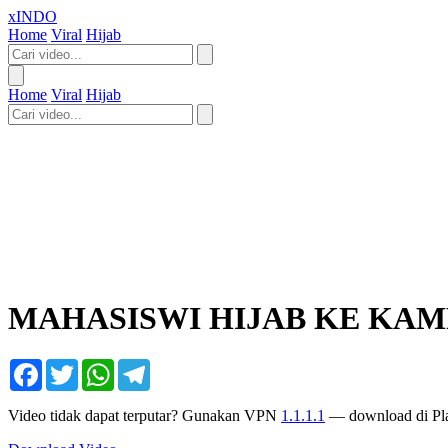
xINDO
Home
Viral
Hijab
Home
Viral
Hijab
MAHASISWI HIJAB KE KAM
Facebook
Twitter
WhatsApp
Telegram
Video tidak dapat terputar? Gunakan VPN
1.1.1.1
— download di Pla