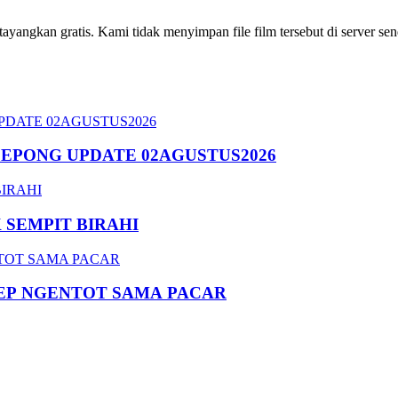
ngkan gratis. Kami tidak menyimpan file film tersebut di server send
SEPONG UPDATE 02AGUSTUS2026
SEMPIT BIRAHI
EP NGENTOT SAMA PACAR