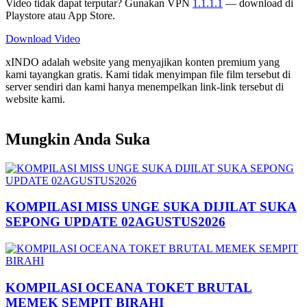
Video tidak dapat terputar? Gunakan VPN
1.1.1.1
— download di
Playstore atau App Store.
Download Video
xINDO adalah website yang menyajikan konten premium yang
kami tayangkan gratis. Kami tidak menyimpan file film tersebut di
server sendiri dan kami hanya menempelkan link-link tersebut di
website kami.
Mungkin Anda Suka
KOMPILASI MISS UNGE SUKA DIJILAT SUKA
SEPONG UPDATE 02AGUSTUS2026
KOMPILASI OCEANA TOKET BRUTAL
MEMEK SEMPIT BIRAHI