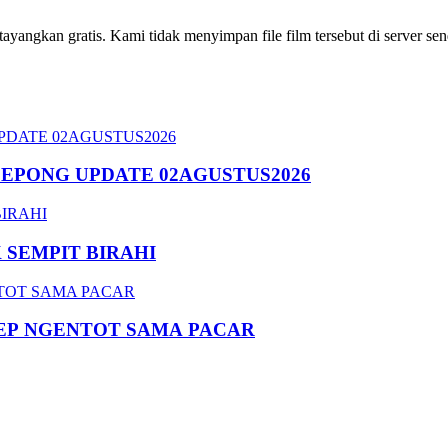
ngkan gratis. Kami tidak menyimpan file film tersebut di server send
SEPONG UPDATE 02AGUSTUS2026
SEMPIT BIRAHI
EP NGENTOT SAMA PACAR