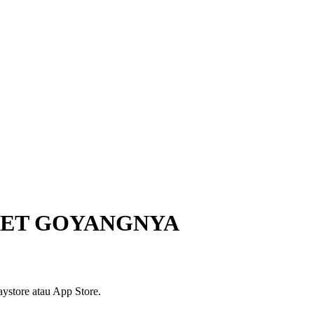
GET GOYANGNYA
ystore atau App Store.