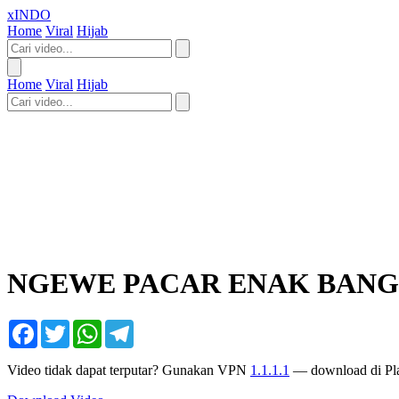
xINDO
Home
Viral
Hijab
Home
Viral
Hijab
NGEWE PACAR ENAK BAN
Facebook
Twitter
WhatsApp
Telegram
Video tidak dapat terputar? Gunakan VPN
1.1.1.1
— download di Pla