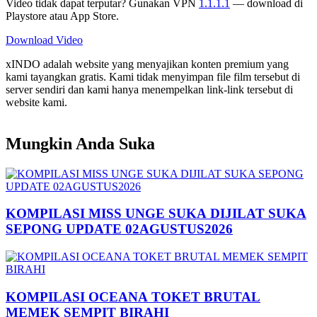
Video tidak dapat terputar? Gunakan VPN
1.1.1.1
— download di
Playstore atau App Store.
Download Video
xINDO adalah website yang menyajikan konten premium yang
kami tayangkan gratis. Kami tidak menyimpan file film tersebut di
server sendiri dan kami hanya menempelkan link-link tersebut di
website kami.
Mungkin Anda Suka
KOMPILASI MISS UNGE SUKA DIJILAT SUKA
SEPONG UPDATE 02AGUSTUS2026
KOMPILASI OCEANA TOKET BRUTAL
MEMEK SEMPIT BIRAHI