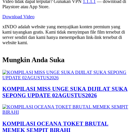
Video tidak dapat terputar? Gunakan VPN
1.1.1.1
— download di
Playstore atau App Store.
Download Video
xINDO adalah website yang menyajikan konten premium yang
kami tayangkan gratis. Kami tidak menyimpan file film tersebut di
server sendiri dan kami hanya menempelkan link-link tersebut di
website kami.
Mungkin Anda Suka
KOMPILASI MISS UNGE SUKA DIJILAT SUKA
SEPONG UPDATE 02AGUSTUS2026
KOMPILASI OCEANA TOKET BRUTAL
MEMEK SEMPIT BIRAHI