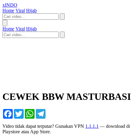
xINDO
Home
Viral
Hijab
Home
Viral
Hijab
CEWEK BBW MASTURBASI
Facebook
Twitter
WhatsApp
Telegram
Video tidak dapat terputar? Gunakan VPN
1.1.1.1
— download di
Playstore atau App Store.