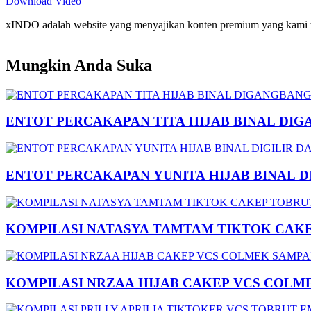
Download Video
xINDO adalah website yang menyajikan konten premium yang kami taya
Mungkin Anda Suka
ENTOT PERCAKAPAN TITA HIJAB BINAL DIG
ENTOT PERCAKAPAN YUNITA HIJAB BINAL 
KOMPILASI NATASYA TAMTAM TIKTOK CAK
KOMPILASI NRZAA HIJAB CAKEP VCS COLM