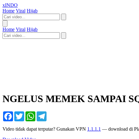
xINDO
Home
Viral
Hijab
Home
Viral
Hijab
NGELUS MEMEK SAMPAI S
Facebook
Twitter
WhatsApp
Telegram
Video tidak dapat terputar? Gunakan VPN
1.1.1.1
— download di Pla