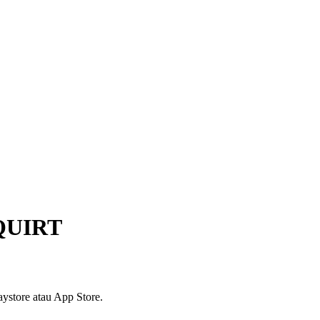
QUIRT
ystore atau App Store.