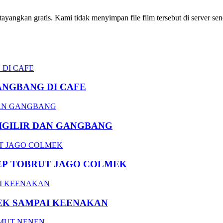
ngkan gratis. Kami tidak menyimpan file film tersebut di server send
ANGBANG DI CAFE
DIGILIR DAN GANGBANG
EP TOBRUT JAGO COLMEK
EK SAMPAI KEENAKAN