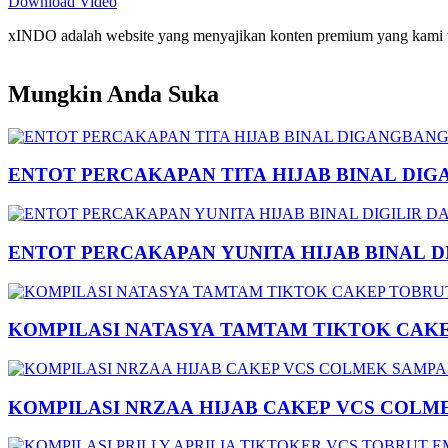
Download Video
xINDO adalah website yang menyajikan konten premium yang kami taya
Mungkin Anda Suka
ENTOT PERCAKAPAN TITA HIJAB BINAL DIG
ENTOT PERCAKAPAN YUNITA HIJAB BINAL 
KOMPILASI NATASYA TAMTAM TIKTOK CAK
KOMPILASI NRZAA HIJAB CAKEP VCS COLM