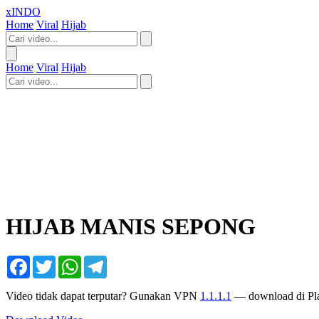
xINDO
Home
Viral
Hijab
Home
Viral
Hijab
HIJAB MANIS SEPONG
Facebook
Twitter
WhatsApp
Telegram
Video tidak dapat terputar? Gunakan VPN
1.1.1.1
— download di Pla