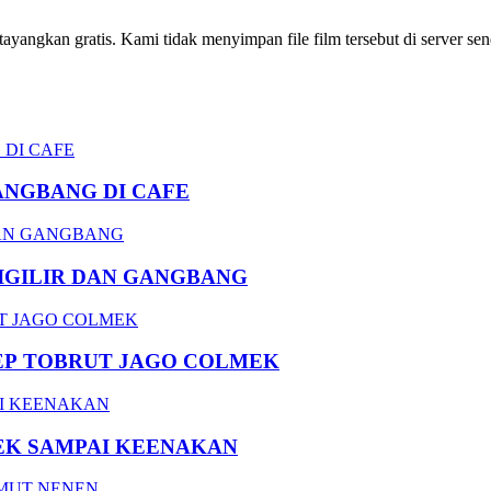
ngkan gratis. Kami tidak menyimpan file film tersebut di server send
ANGBANG DI CAFE
DIGILIR DAN GANGBANG
EP TOBRUT JAGO COLMEK
EK SAMPAI KEENAKAN