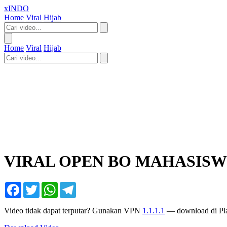
xINDO
Home
Viral
Hijab
Home
Viral
Hijab
VIRAL OPEN BO MAHASISW
Facebook
Twitter
WhatsApp
Telegram
Video tidak dapat terputar? Gunakan VPN
1.1.1.1
— download di Pla