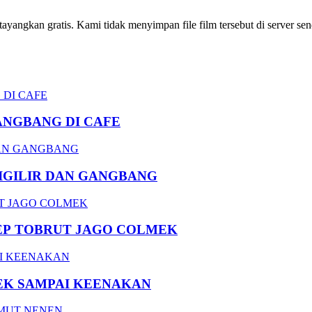
ngkan gratis. Kami tidak menyimpan file film tersebut di server send
ANGBANG DI CAFE
DIGILIR DAN GANGBANG
EP TOBRUT JAGO COLMEK
EK SAMPAI KEENAKAN