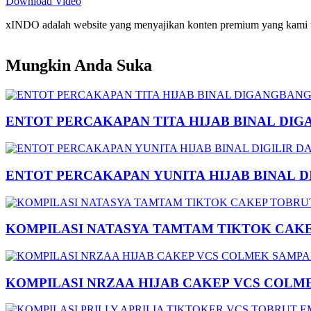
Download Video
xINDO adalah website yang menyajikan konten premium yang kami taya
Mungkin Anda Suka
ENTOT PERCAKAPAN TITA HIJAB BINAL DIG
ENTOT PERCAKAPAN YUNITA HIJAB BINAL 
KOMPILASI NATASYA TAMTAM TIKTOK CAK
KOMPILASI NRZAA HIJAB CAKEP VCS COLM