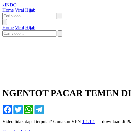
xINDO
Home
Viral
Hijab
Home
Viral
Hijab
NGENTOT PACAR TEMEN D
Facebook
Twitter
WhatsApp
Telegram
Video tidak dapat terputar? Gunakan VPN
1.1.1.1
— download di Pla