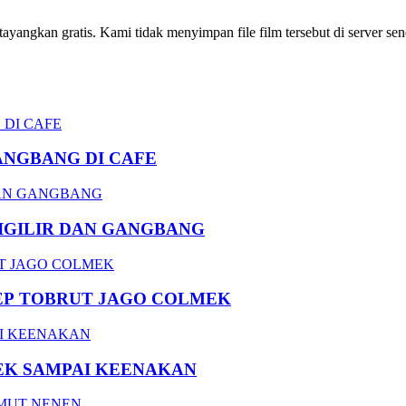
ngkan gratis. Kami tidak menyimpan file film tersebut di server send
ANGBANG DI CAFE
DIGILIR DAN GANGBANG
EP TOBRUT JAGO COLMEK
EK SAMPAI KEENAKAN