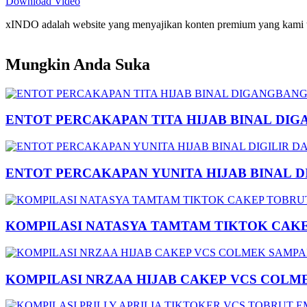
Download Video
xINDO adalah website yang menyajikan konten premium yang kami taya
Mungkin Anda Suka
ENTOT PERCAKAPAN TITA HIJAB BINAL DIG
ENTOT PERCAKAPAN YUNITA HIJAB BINAL 
KOMPILASI NATASYA TAMTAM TIKTOK CAK
KOMPILASI NRZAA HIJAB CAKEP VCS COLM