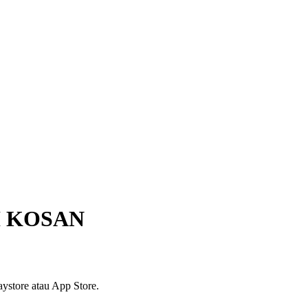
I KOSAN
ystore atau App Store.