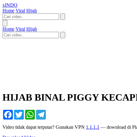
xINDO
Home
Viral
Hijab
Home
Viral
Hijab
HIJAB BINAL PIGGY KECA
Facebook
Twitter
WhatsApp
Telegram
Video tidak dapat terputar? Gunakan VPN
1.1.1.1
— download di Pla