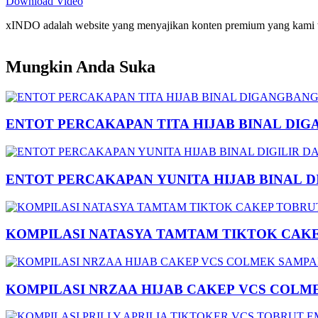
Download Video
xINDO adalah website yang menyajikan konten premium yang kami taya
Mungkin Anda Suka
ENTOT PERCAKAPAN TITA HIJAB BINAL DIG
ENTOT PERCAKAPAN YUNITA HIJAB BINAL 
KOMPILASI NATASYA TAMTAM TIKTOK CAK
KOMPILASI NRZAA HIJAB CAKEP VCS COLM