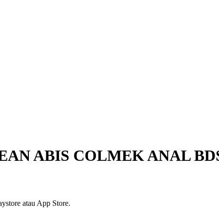
PEAN ABIS COLMEK ANAL B
ystore atau App Store.