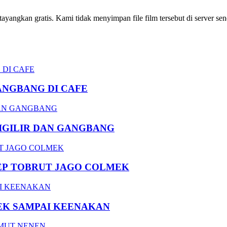
ngkan gratis. Kami tidak menyimpan file film tersebut di server send
ANGBANG DI CAFE
DIGILIR DAN GANGBANG
EP TOBRUT JAGO COLMEK
EK SAMPAI KEENAKAN