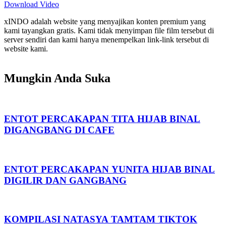
Video tidak dapat terputar? Gunakan VPN
1.1.1.1
— download di
Playstore atau App Store.
Download Video
xINDO adalah website yang menyajikan konten premium yang
kami tayangkan gratis. Kami tidak menyimpan file film tersebut di
server sendiri dan kami hanya menempelkan link-link tersebut di
website kami.
Mungkin Anda Suka
ENTOT PERCAKAPAN TITA HIJAB BINAL
DIGANGBANG DI CAFE
ENTOT PERCAKAPAN YUNITA HIJAB BINAL
DIGILIR DAN GANGBANG