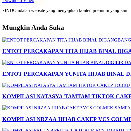
Download Video
xINDO adalah website yang menyajikan konten premium yang kami taya
Mungkin Anda Suka
ENTOT PERCAKAPAN TITA HIJAB BINAL DIG
ENTOT PERCAKAPAN YUNITA HIJAB BINAL 
KOMPILASI NATASYA TAMTAM TIKTOK CAK
KOMPILASI NRZAA HIJAB CAKEP VCS COLM