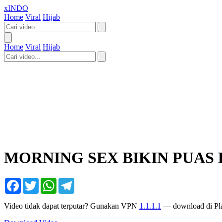
xINDO
Home
Viral
Hijab
Home
Viral
Hijab
MORNING SEX BIKIN PUAS
Facebook
Twitter
WhatsApp
Telegram
Video tidak dapat terputar? Gunakan VPN
1.1.1.1
— download di Pla