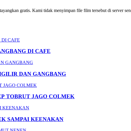
ngkan gratis. Kami tidak menyimpan file film tersebut di server send
ANGBANG DI CAFE
DIGILIR DAN GANGBANG
EP TOBRUT JAGO COLMEK
EK SAMPAI KEENAKAN