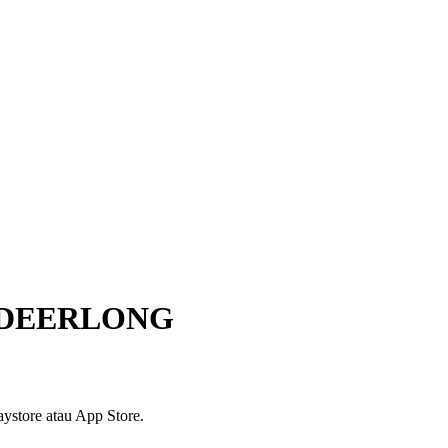
 DEERLONG
ystore atau App Store.