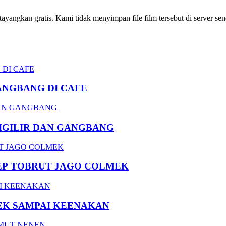
ngkan gratis. Kami tidak menyimpan file film tersebut di server send
ANGBANG DI CAFE
DIGILIR DAN GANGBANG
EP TOBRUT JAGO COLMEK
EK SAMPAI KEENAKAN