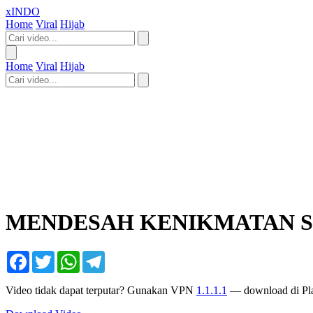
xINDO
Home
Viral
Hijab
Home
Viral
Hijab
MENDESAH KENIKMATAN 
Facebook
Twitter
WhatsApp
Telegram
Video tidak dapat terputar? Gunakan VPN
1.1.1.1
— download di Pla