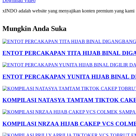
Download Video
xINDO adalah website yang menyajikan konten premium yang kami taya
Mungkin Anda Suka
ENTOT PERCAKAPAN TITA HIJAB BINAL DIG
ENTOT PERCAKAPAN YUNITA HIJAB BINAL 
KOMPILASI NATASYA TAMTAM TIKTOK CAK
KOMPILASI NRZAA HIJAB CAKEP VCS COLM