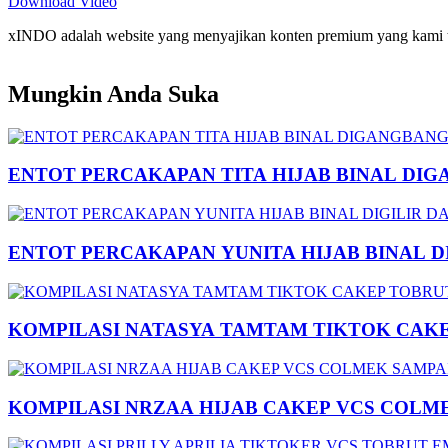
Download Video
xINDO adalah website yang menyajikan konten premium yang kami taya
Mungkin Anda Suka
ENTOT PERCAKAPAN TITA HIJAB BINAL DIG
ENTOT PERCAKAPAN YUNITA HIJAB BINAL 
KOMPILASI NATASYA TAMTAM TIKTOK CAK
KOMPILASI NRZAA HIJAB CAKEP VCS COLM