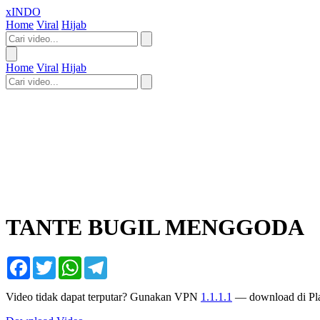
xINDO
Home
Viral
Hijab
Home
Viral
Hijab
TANTE BUGIL MENGGODA
Facebook
Twitter
WhatsApp
Telegram
Video tidak dapat terputar? Gunakan VPN
1.1.1.1
— download di Pla