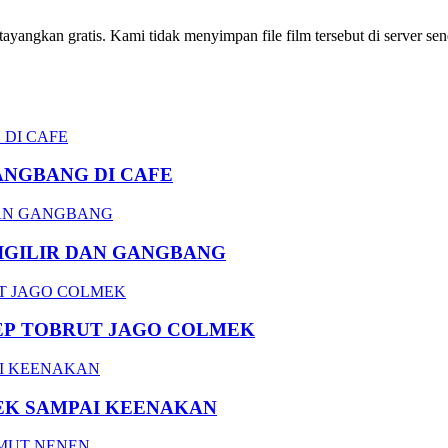
ngkan gratis. Kami tidak menyimpan file film tersebut di server send
ANGBANG DI CAFE
DIGILIR DAN GANGBANG
EP TOBRUT JAGO COLMEK
EK SAMPAI KEENAKAN