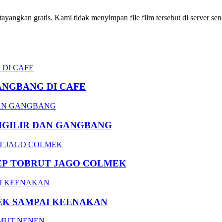
ngkan gratis. Kami tidak menyimpan file film tersebut di server send
ANGBANG DI CAFE
DIGILIR DAN GANGBANG
EP TOBRUT JAGO COLMEK
EK SAMPAI KEENAKAN