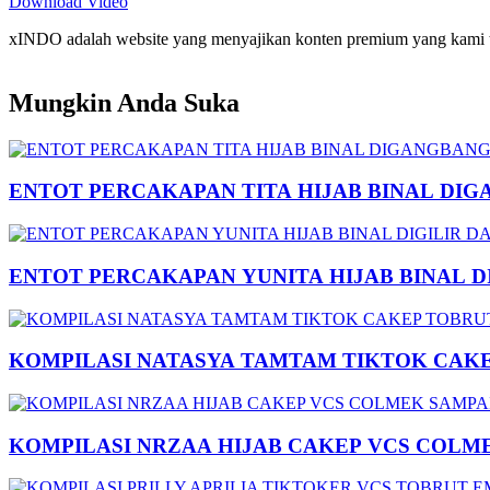
Download Video
xINDO adalah website yang menyajikan konten premium yang kami taya
Mungkin Anda Suka
ENTOT PERCAKAPAN TITA HIJAB BINAL DIG
ENTOT PERCAKAPAN YUNITA HIJAB BINAL 
KOMPILASI NATASYA TAMTAM TIKTOK CAK
KOMPILASI NRZAA HIJAB CAKEP VCS COLM