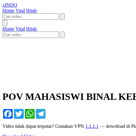
xINDO
Home
Viral
Hijab
Home
Viral
Hijab
POV MAHASISWI BINAL KE
Facebook
Twitter
WhatsApp
Telegram
Video tidak dapat terputar? Gunakan VPN
1.1.1.1
— download di Pla