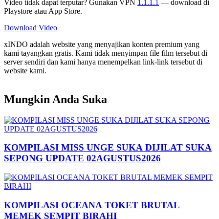
Video tidak dapat terputar? Gunakan VPN
1.1.1.1
— download di
Playstore atau App Store.
Download Video
xINDO adalah website yang menyajikan konten premium yang
kami tayangkan gratis. Kami tidak menyimpan file film tersebut di
server sendiri dan kami hanya menempelkan link-link tersebut di
website kami.
Mungkin Anda Suka
KOMPILASI MISS UNGE SUKA DIJILAT SUKA
SEPONG UPDATE 02AGUSTUS2026
KOMPILASI OCEANA TOKET BRUTAL
MEMEK SEMPIT BIRAHI