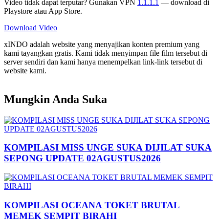
Video tidak dapat terputar? Gunakan VPN
1.1.1.1
— download di
Playstore atau App Store.
Download Video
xINDO adalah website yang menyajikan konten premium yang
kami tayangkan gratis. Kami tidak menyimpan file film tersebut di
server sendiri dan kami hanya menempelkan link-link tersebut di
website kami.
Mungkin Anda Suka
KOMPILASI MISS UNGE SUKA DIJILAT SUKA
SEPONG UPDATE 02AGUSTUS2026
KOMPILASI OCEANA TOKET BRUTAL
MEMEK SEMPIT BIRAHI