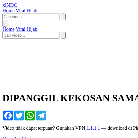
xINDO
Home
Viral
Hijab
Home
Viral
Hijab
DIPANGGIL KEKOSAN SAM
Facebook
Twitter
WhatsApp
Telegram
Video tidak dapat terputar? Gunakan VPN
1.1.1.1
— download di Pla