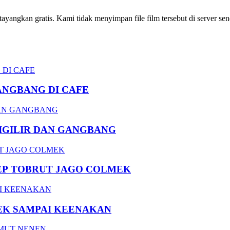
ngkan gratis. Kami tidak menyimpan file film tersebut di server send
ANGBANG DI CAFE
DIGILIR DAN GANGBANG
EP TOBRUT JAGO COLMEK
EK SAMPAI KEENAKAN