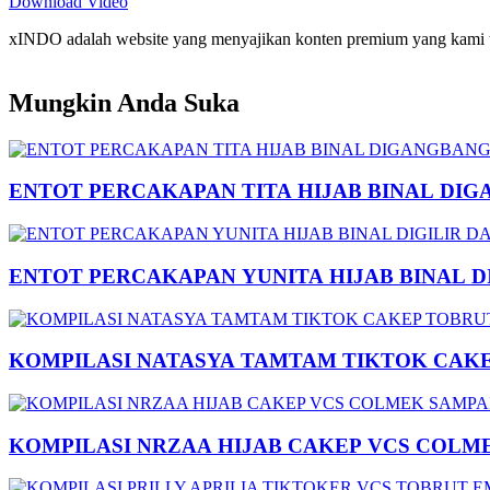
Download Video
xINDO adalah website yang menyajikan konten premium yang kami taya
Mungkin Anda Suka
ENTOT PERCAKAPAN TITA HIJAB BINAL DIG
ENTOT PERCAKAPAN YUNITA HIJAB BINAL 
KOMPILASI NATASYA TAMTAM TIKTOK CAK
KOMPILASI NRZAA HIJAB CAKEP VCS COLM