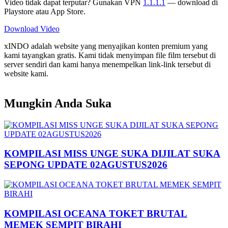
Video tidak dapat terputar? Gunakan VPN
1.1.1.1
— download di
Playstore atau App Store.
Download Video
xINDO adalah website yang menyajikan konten premium yang
kami tayangkan gratis. Kami tidak menyimpan file film tersebut di
server sendiri dan kami hanya menempelkan link-link tersebut di
website kami.
Mungkin Anda Suka
KOMPILASI MISS UNGE SUKA DIJILAT SUKA
SEPONG UPDATE 02AGUSTUS2026
KOMPILASI OCEANA TOKET BRUTAL
MEMEK SEMPIT BIRAHI