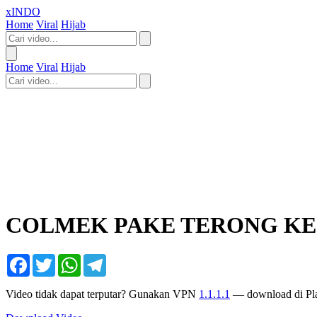
xINDO
Home
Viral
Hijab
Home
Viral
Hijab
COLMEK PAKE TERONG KEC
Facebook
Twitter
WhatsApp
Telegram
Video tidak dapat terputar? Gunakan VPN
1.1.1.1
— download di Pla