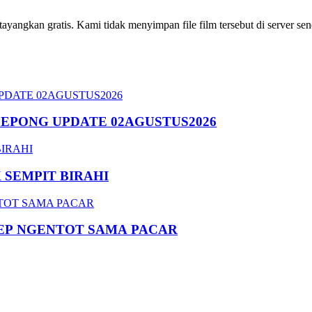
ngkan gratis. Kami tidak menyimpan file film tersebut di server send
SEPONG UPDATE 02AGUSTUS2026
SEMPIT BIRAHI
EP NGENTOT SAMA PACAR