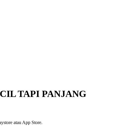
IL TAPI PANJANG
ystore atau App Store.