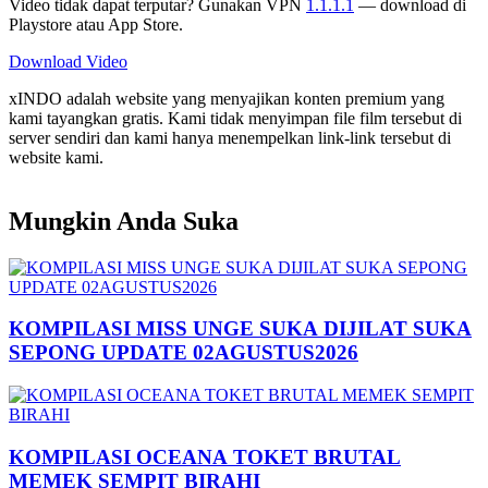
Video tidak dapat terputar? Gunakan VPN
1.1.1.1
— download di
Playstore atau App Store.
Download Video
xINDO adalah website yang menyajikan konten premium yang
kami tayangkan gratis. Kami tidak menyimpan file film tersebut di
server sendiri dan kami hanya menempelkan link-link tersebut di
website kami.
Mungkin Anda Suka
KOMPILASI MISS UNGE SUKA DIJILAT SUKA
SEPONG UPDATE 02AGUSTUS2026
KOMPILASI OCEANA TOKET BRUTAL
MEMEK SEMPIT BIRAHI