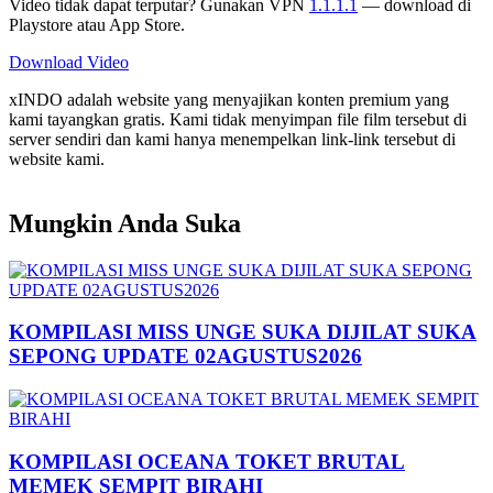
Video tidak dapat terputar? Gunakan VPN
1.1.1.1
— download di
Playstore atau App Store.
Download Video
xINDO adalah website yang menyajikan konten premium yang
kami tayangkan gratis. Kami tidak menyimpan file film tersebut di
server sendiri dan kami hanya menempelkan link-link tersebut di
website kami.
Mungkin Anda Suka
KOMPILASI MISS UNGE SUKA DIJILAT SUKA
SEPONG UPDATE 02AGUSTUS2026
KOMPILASI OCEANA TOKET BRUTAL
MEMEK SEMPIT BIRAHI