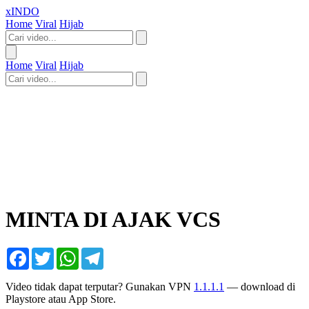
xINDO
Home
Viral
Hijab
Home
Viral
Hijab
MINTA DI AJAK VCS
Facebook
Twitter
WhatsApp
Telegram
Video tidak dapat terputar? Gunakan VPN
1.1.1.1
— download di
Playstore atau App Store.