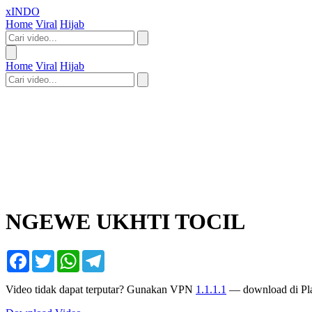
xINDO
Home
Viral
Hijab
Home
Viral
Hijab
NGEWE UKHTI TOCIL
Facebook
Twitter
WhatsApp
Telegram
Video tidak dapat terputar? Gunakan VPN
1.1.1.1
— download di Pla