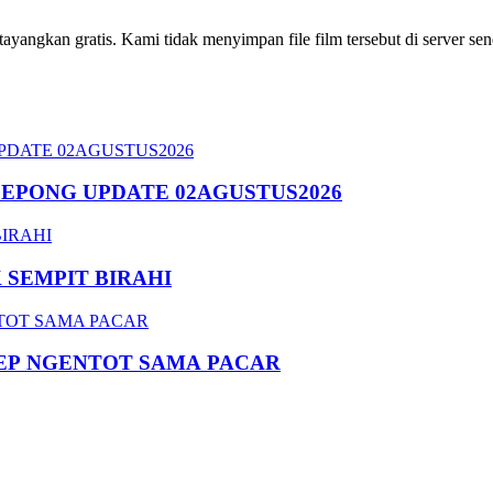
ngkan gratis. Kami tidak menyimpan file film tersebut di server send
SEPONG UPDATE 02AGUSTUS2026
SEMPIT BIRAHI
EP NGENTOT SAMA PACAR