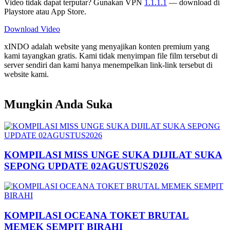
Video tidak dapat terputar? Gunakan VPN
1.1.1.1
— download di
Playstore atau App Store.
Download Video
xINDO adalah website yang menyajikan konten premium yang
kami tayangkan gratis. Kami tidak menyimpan file film tersebut di
server sendiri dan kami hanya menempelkan link-link tersebut di
website kami.
Mungkin Anda Suka
KOMPILASI MISS UNGE SUKA DIJILAT SUKA
SEPONG UPDATE 02AGUSTUS2026
KOMPILASI OCEANA TOKET BRUTAL
MEMEK SEMPIT BIRAHI