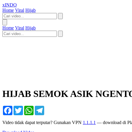
xINDO
Home
Viral
Hijab
Home
Viral
Hijab
HIJAB SEMOK ASIK NGEN
Facebook
Twitter
WhatsApp
Telegram
Video tidak dapat terputar? Gunakan VPN
1.1.1.1
— download di Pla