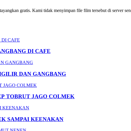
ngkan gratis. Kami tidak menyimpan file film tersebut di server send
ANGBANG DI CAFE
DIGILIR DAN GANGBANG
EP TOBRUT JAGO COLMEK
EK SAMPAI KEENAKAN