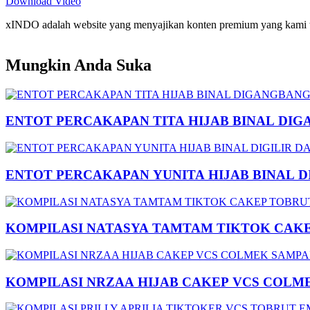
Download Video
xINDO adalah website yang menyajikan konten premium yang kami taya
Mungkin Anda Suka
ENTOT PERCAKAPAN TITA HIJAB BINAL DIG
ENTOT PERCAKAPAN YUNITA HIJAB BINAL 
KOMPILASI NATASYA TAMTAM TIKTOK CAK
KOMPILASI NRZAA HIJAB CAKEP VCS COLM