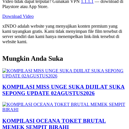
Video tidak dapat terputar? Gunakan VPN
1.1.1.1
— download di
Playstore atau App Store.
Download Video
xINDO adalah website yang menyajikan konten premium yang
kami tayangkan gratis. Kami tidak menyimpan file film tersebut di
server sendiri dan kami hanya menempelkan link-link tersebut di
website kami.
Mungkin Anda Suka
KOMPILASI MISS UNGE SUKA DIJILAT SUKA
SEPONG UPDATE 02AGUSTUS2026
KOMPILASI OCEANA TOKET BRUTAL
MEMEK SEMPIT BIRAHI