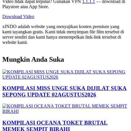
Video tidak dapat terputar? Gunakan VPN
1.1.1.1
— download di
Playstore atau App Store.
Download Video
xINDO adalah website yang menyajikan konten premium yang
kami tayangkan gratis. Kami tidak menyimpan file film tersebut di
server sendiri dan kami hanya menempelkan link-link tersebut di
website kami.
Mungkin Anda Suka
KOMPILASI MISS UNGE SUKA DIJILAT SUKA
SEPONG UPDATE 02AGUSTUS2026
KOMPILASI OCEANA TOKET BRUTAL
MEMEK SEMPIT BIRAHI