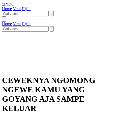
xINDO
Home
Viral
Hijab
Home
Viral
Hijab
CEWEKNYA NGOMONG
NGEWE KAMU YANG
GOYANG AJA SAMPE
KELUAR