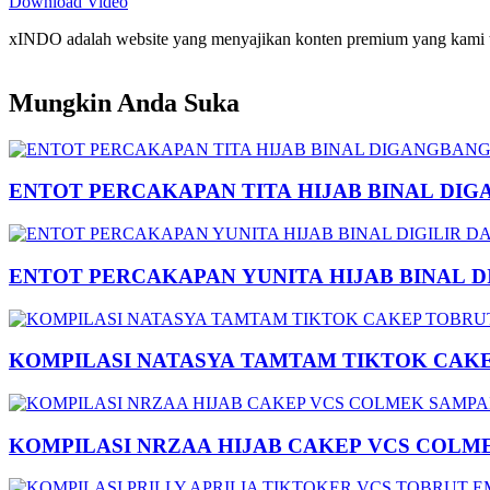
Download Video
xINDO adalah website yang menyajikan konten premium yang kami taya
Mungkin Anda Suka
ENTOT PERCAKAPAN TITA HIJAB BINAL DIG
ENTOT PERCAKAPAN YUNITA HIJAB BINAL 
KOMPILASI NATASYA TAMTAM TIKTOK CAK
KOMPILASI NRZAA HIJAB CAKEP VCS COLM