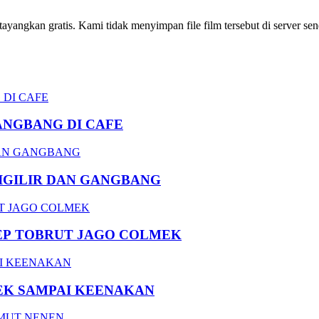
ngkan gratis. Kami tidak menyimpan file film tersebut di server send
ANGBANG DI CAFE
DIGILIR DAN GANGBANG
EP TOBRUT JAGO COLMEK
EK SAMPAI KEENAKAN