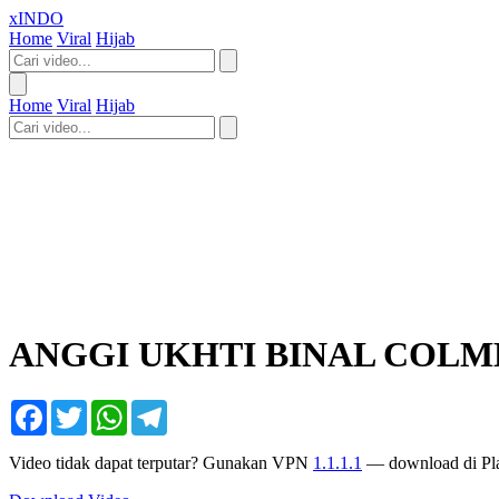
xINDO
Home
Viral
Hijab
Home
Viral
Hijab
ANGGI UKHTI BINAL COLM
Facebook
Twitter
WhatsApp
Telegram
Video tidak dapat terputar? Gunakan VPN
1.1.1.1
— download di Pla