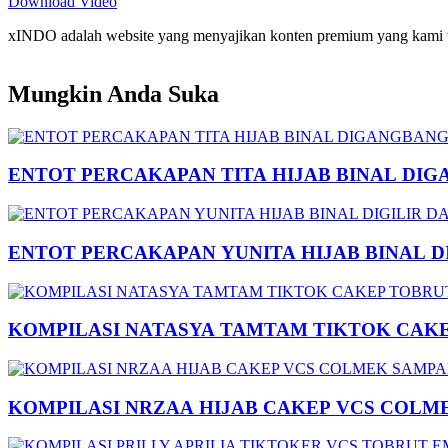
Download Video
xINDO adalah website yang menyajikan konten premium yang kami taya
Mungkin Anda Suka
ENTOT PERCAKAPAN TITA HIJAB BINAL DIG
ENTOT PERCAKAPAN YUNITA HIJAB BINAL 
KOMPILASI NATASYA TAMTAM TIKTOK CAK
KOMPILASI NRZAA HIJAB CAKEP VCS COLM