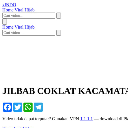
xINDO
Home
Viral
Hijab
Home
Viral
Hijab
JILBAB COKLAT KACAMAT
Facebook
Twitter
WhatsApp
Telegram
Video tidak dapat terputar? Gunakan VPN
1.1.1.1
— download di Pla