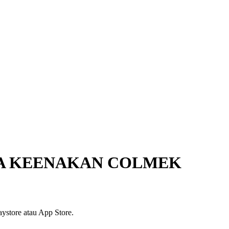
A KEENAKAN COLMEK
ystore atau App Store.