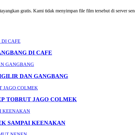
ngkan gratis. Kami tidak menyimpan file film tersebut di server send
ANGBANG DI CAFE
DIGILIR DAN GANGBANG
EP TOBRUT JAGO COLMEK
EK SAMPAI KEENAKAN