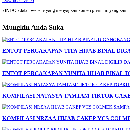
Download Video
xINDO adalah website yang menyajikan konten premium yang kami taya
Mungkin Anda Suka
ENTOT PERCAKAPAN TITA HIJAB BINAL DIG
ENTOT PERCAKAPAN YUNITA HIJAB BINAL 
KOMPILASI NATASYA TAMTAM TIKTOK CAK
KOMPILASI NRZAA HIJAB CAKEP VCS COLM