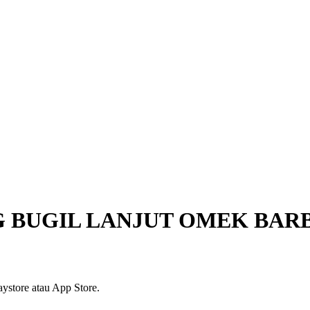
G BUGIL LANJUT OMEK BAR
ystore atau App Store.