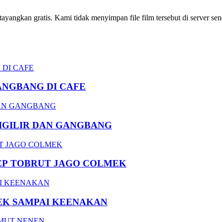
ngkan gratis. Kami tidak menyimpan file film tersebut di server send
ANGBANG DI CAFE
DIGILIR DAN GANGBANG
EP TOBRUT JAGO COLMEK
EK SAMPAI KEENAKAN