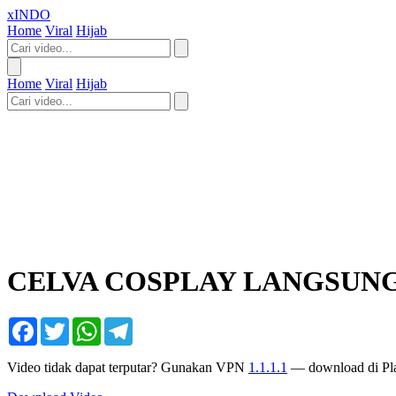
xINDO
Home
Viral
Hijab
Home
Viral
Hijab
CELVA COSPLAY LANGSUN
Facebook
Twitter
WhatsApp
Telegram
Video tidak dapat terputar? Gunakan VPN
1.1.1.1
— download di Pla