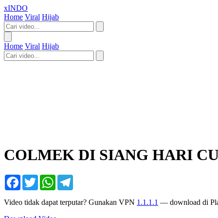
xINDO
Home
Viral
Hijab
Home
Viral
Hijab
COLMEK DI SIANG HARI C
Facebook
Twitter
WhatsApp
Telegram
Video tidak dapat terputar? Gunakan VPN
1.1.1.1
— download di Pla