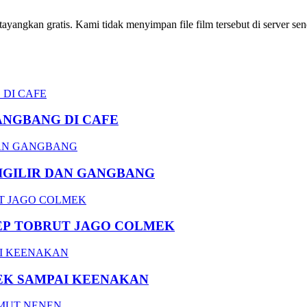
ngkan gratis. Kami tidak menyimpan file film tersebut di server send
ANGBANG DI CAFE
DIGILIR DAN GANGBANG
EP TOBRUT JAGO COLMEK
EK SAMPAI KEENAKAN