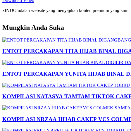
Download Video
xINDO adalah website yang menyajikan konten premium yang kami taya
Mungkin Anda Suka
ENTOT PERCAKAPAN TITA HIJAB BINAL DIG
ENTOT PERCAKAPAN YUNITA HIJAB BINAL 
KOMPILASI NATASYA TAMTAM TIKTOK CAK
KOMPILASI NRZAA HIJAB CAKEP VCS COLM