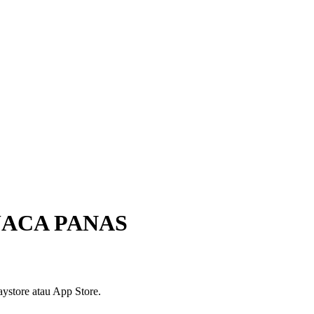
UACA PANAS
ystore atau App Store.