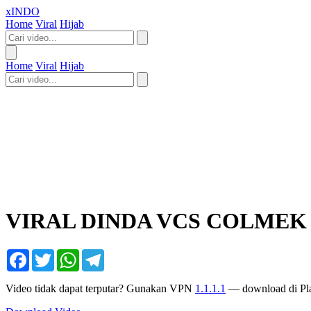
xINDO
Home
Viral
Hijab
Home
Viral
Hijab
VIRAL DINDA VCS COLMEK
Facebook
Twitter
WhatsApp
Telegram
Video tidak dapat terputar? Gunakan VPN
1.1.1.1
— download di Pla