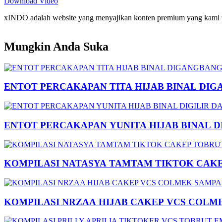
Download Video
xINDO adalah website yang menyajikan konten premium yang kami taya
Mungkin Anda Suka
ENTOT PERCAKAPAN TITA HIJAB BINAL DIG
ENTOT PERCAKAPAN YUNITA HIJAB BINAL 
KOMPILASI NATASYA TAMTAM TIKTOK CAK
KOMPILASI NRZAA HIJAB CAKEP VCS COLM