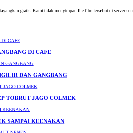
ngkan gratis. Kami tidak menyimpan file film tersebut di server send
ANGBANG DI CAFE
DIGILIR DAN GANGBANG
EP TOBRUT JAGO COLMEK
EK SAMPAI KEENAKAN