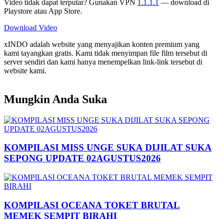
Video tidak dapat terputar? Gunakan VPN
1.1.1.1
— download di
Playstore atau App Store.
Download Video
xINDO adalah website yang menyajikan konten premium yang
kami tayangkan gratis. Kami tidak menyimpan file film tersebut di
server sendiri dan kami hanya menempelkan link-link tersebut di
website kami.
Mungkin Anda Suka
KOMPILASI MISS UNGE SUKA DIJILAT SUKA
SEPONG UPDATE 02AGUSTUS2026
KOMPILASI OCEANA TOKET BRUTAL
MEMEK SEMPIT BIRAHI