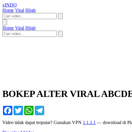
xINDO
Home
Viral
Hijab
Home
Viral
Hijab
BOKEP ALTER VIRAL ABC
Facebook
Twitter
WhatsApp
Telegram
Video tidak dapat terputar? Gunakan VPN
1.1.1.1
— download di Pla