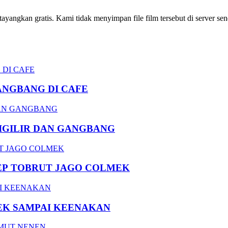
ngkan gratis. Kami tidak menyimpan file film tersebut di server send
ANGBANG DI CAFE
DIGILIR DAN GANGBANG
EP TOBRUT JAGO COLMEK
EK SAMPAI KEENAKAN