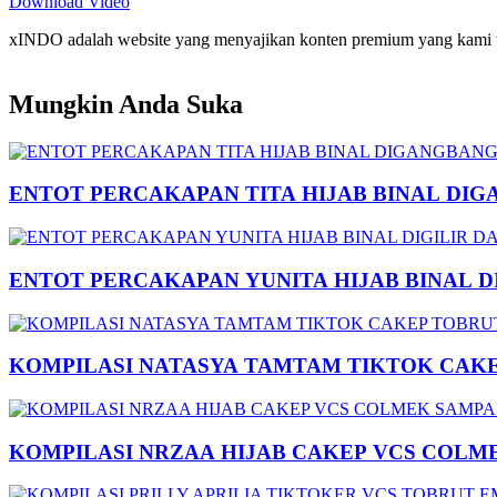
Download Video
xINDO adalah website yang menyajikan konten premium yang kami taya
Mungkin Anda Suka
ENTOT PERCAKAPAN TITA HIJAB BINAL DIG
ENTOT PERCAKAPAN YUNITA HIJAB BINAL 
KOMPILASI NATASYA TAMTAM TIKTOK CAK
KOMPILASI NRZAA HIJAB CAKEP VCS COLM