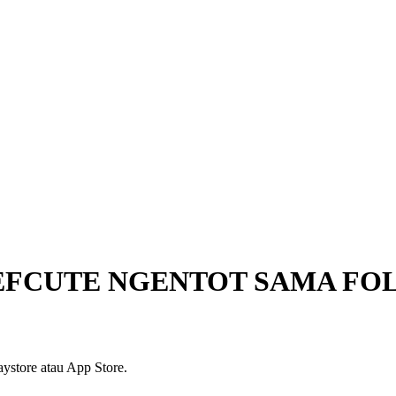
DEFCUTE NGENTOT SAMA F
ystore atau App Store.