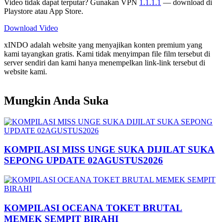
Video tidak dapat terputar? Gunakan VPN
1.1.1.1
— download di
Playstore atau App Store.
Download Video
xINDO adalah website yang menyajikan konten premium yang
kami tayangkan gratis. Kami tidak menyimpan file film tersebut di
server sendiri dan kami hanya menempelkan link-link tersebut di
website kami.
Mungkin Anda Suka
KOMPILASI MISS UNGE SUKA DIJILAT SUKA
SEPONG UPDATE 02AGUSTUS2026
KOMPILASI OCEANA TOKET BRUTAL
MEMEK SEMPIT BIRAHI