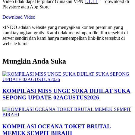
Video tidak dapat terputar? Gunakan VPN
1.1.1.1
— download di
Playstore atau App Store.
Download Video
xINDO adalah website yang menyajikan konten premium yang
kami tayangkan gratis. Kami tidak menyimpan file film tersebut di
server sendiri dan kami hanya menempelkan link-link tersebut di
website kami.
Mungkin Anda Suka
KOMPILASI MISS UNGE SUKA DIJILAT SUKA
SEPONG UPDATE 02AGUSTUS2026
KOMPILASI OCEANA TOKET BRUTAL
MEMEK SEMPIT BIRAHI