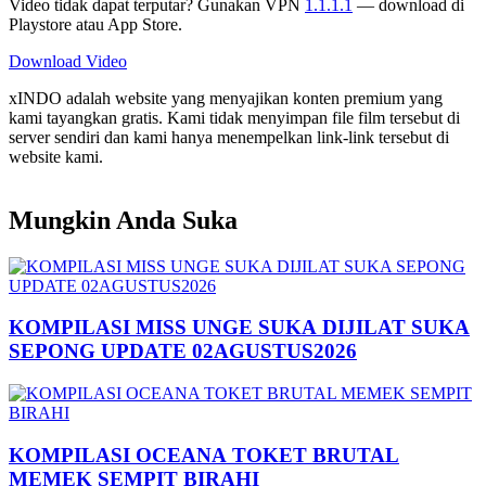
Video tidak dapat terputar? Gunakan VPN
1.1.1.1
— download di
Playstore atau App Store.
Download Video
xINDO adalah website yang menyajikan konten premium yang
kami tayangkan gratis. Kami tidak menyimpan file film tersebut di
server sendiri dan kami hanya menempelkan link-link tersebut di
website kami.
Mungkin Anda Suka
KOMPILASI MISS UNGE SUKA DIJILAT SUKA
SEPONG UPDATE 02AGUSTUS2026
KOMPILASI OCEANA TOKET BRUTAL
MEMEK SEMPIT BIRAHI