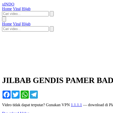
xINDO
Home
Viral
Hijab
Home
Viral
Hijab
JILBAB GENDIS PAMER BAD
Facebook
Twitter
WhatsApp
Telegram
Video tidak dapat terputar? Gunakan VPN
1.1.1.1
— download di Pla