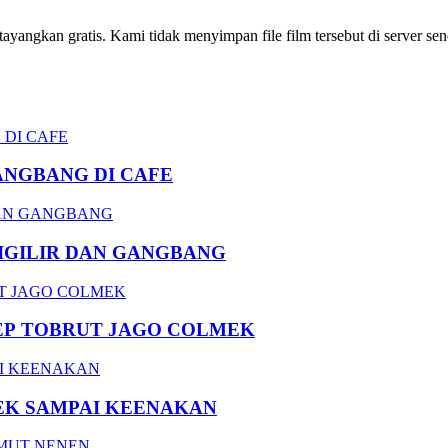
ngkan gratis. Kami tidak menyimpan file film tersebut di server send
ANGBANG DI CAFE
DIGILIR DAN GANGBANG
EP TOBRUT JAGO COLMEK
EK SAMPAI KEENAKAN