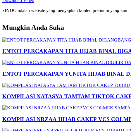
Download Video
xINDO adalah website yang menyajikan konten premium yang kami taya
Mungkin Anda Suka
ENTOT PERCAKAPAN TITA HIJAB BINAL DIG
ENTOT PERCAKAPAN YUNITA HIJAB BINAL 
KOMPILASI NATASYA TAMTAM TIKTOK CAK
KOMPILASI NRZAA HIJAB CAKEP VCS COLM