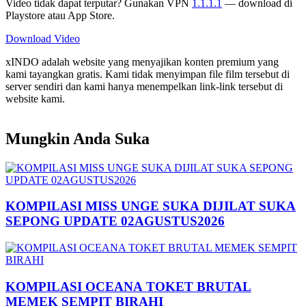
Video tidak dapat terputar? Gunakan VPN
1.1.1.1
— download di
Playstore atau App Store.
Download Video
xINDO adalah website yang menyajikan konten premium yang
kami tayangkan gratis. Kami tidak menyimpan file film tersebut di
server sendiri dan kami hanya menempelkan link-link tersebut di
website kami.
Mungkin Anda Suka
KOMPILASI MISS UNGE SUKA DIJILAT SUKA
SEPONG UPDATE 02AGUSTUS2026
KOMPILASI OCEANA TOKET BRUTAL
MEMEK SEMPIT BIRAHI