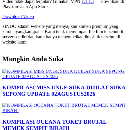
Video tidak dapat terputar? Gunakan VPN
1.1.1.1
— download di
Playstore atau App Store.
Download Video
xINDO adalah website yang menyajikan konten premium yang
kami tayangkan gratis. Kami tidak menyimpan file film tersebut di
server sendiri dan kami hanya menempelkan link-link tersebut di
website kami.
Mungkin Anda Suka
KOMPILASI MISS UNGE SUKA DIJILAT SUKA
SEPONG UPDATE 02AGUSTUS2026
KOMPILASI OCEANA TOKET BRUTAL
MEMEK SEMPIT BIRAHI