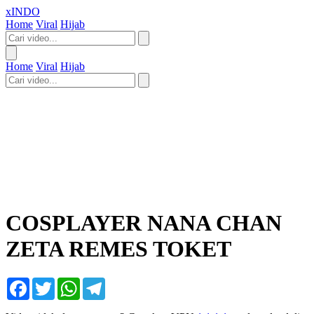
xINDO
Home
Viral
Hijab
Home
Viral
Hijab
COSPLAYER NANA CHAN
ZETA REMES TOKET
Facebook
Twitter
WhatsApp
Telegram