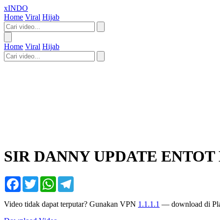
xINDO
Home
Viral
Hijab
Home
Viral
Hijab
SIR DANNY UPDATE ENTOT H
Facebook
Twitter
WhatsApp
Telegram
Video tidak dapat terputar? Gunakan VPN
1.1.1.1
— download di Pla