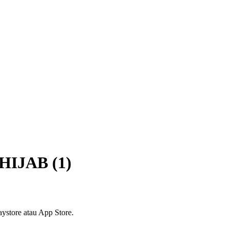
IJAB (1)
ystore atau App Store.