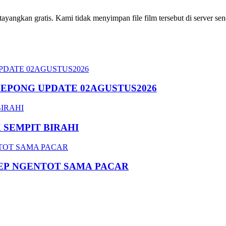
ngkan gratis. Kami tidak menyimpan file film tersebut di server send
SEPONG UPDATE 02AGUSTUS2026
SEMPIT BIRAHI
EP NGENTOT SAMA PACAR