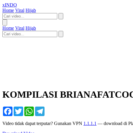
xINDO
Home
Viral
Hijab
Home
Viral
Hijab
KOMPILASI BRIANAFATCO
Facebook
Twitter
WhatsApp
Telegram
Video tidak dapat terputar? Gunakan VPN
1.1.1.1
— download di Pla