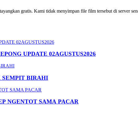
ngkan gratis. Kami tidak menyimpan file film tersebut di server send
SEPONG UPDATE 02AGUSTUS2026
SEMPIT BIRAHI
EP NGENTOT SAMA PACAR