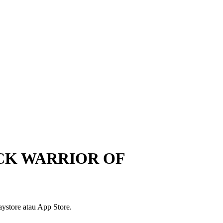
CK WARRIOR OF
ystore atau App Store.