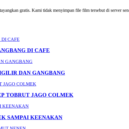
ngkan gratis. Kami tidak menyimpan file film tersebut di server send
ANGBANG DI CAFE
DIGILIR DAN GANGBANG
EP TOBRUT JAGO COLMEK
EK SAMPAI KEENAKAN