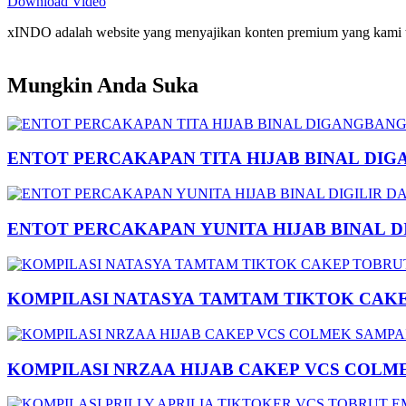
Download Video
xINDO adalah website yang menyajikan konten premium yang kami taya
Mungkin Anda Suka
ENTOT PERCAKAPAN TITA HIJAB BINAL DIG
ENTOT PERCAKAPAN YUNITA HIJAB BINAL 
KOMPILASI NATASYA TAMTAM TIKTOK CAK
KOMPILASI NRZAA HIJAB CAKEP VCS COLM