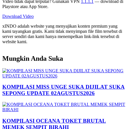
Video tidak dapat terputar? Gunakan VPN
1.1.1.1
— download di
Playstore atau App Store.
Download Video
xINDO adalah website yang menyajikan konten premium yang
kami tayangkan gratis. Kami tidak menyimpan file film tersebut di
server sendiri dan kami hanya menempelkan link-link tersebut di
website kami.
Mungkin Anda Suka
KOMPILASI MISS UNGE SUKA DIJILAT SUKA
SEPONG UPDATE 02AGUSTUS2026
KOMPILASI OCEANA TOKET BRUTAL
MEMEK SEMPIT BIRAHI