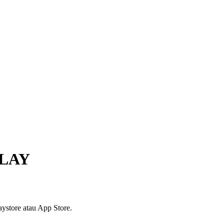
ALAY
ystore atau App Store.