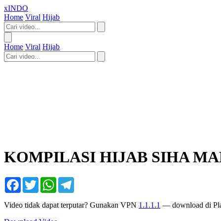
xINDO
Home
Viral
Hijab
Home
Viral
Hijab
KOMPILASI HIJAB SIHA M
Facebook
Twitter
WhatsApp
Telegram
Video tidak dapat terputar? Gunakan VPN
1.1.1.1
— download di Pla