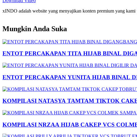
Download Video
xINDO adalah website yang menyajikan konten premium yang kami taya
Mungkin Anda Suka
ENTOT PERCAKAPAN TITA HIJAB BINAL DIG
ENTOT PERCAKAPAN YUNITA HIJAB BINAL 
KOMPILASI NATASYA TAMTAM TIKTOK CAK
KOMPILASI NRZAA HIJAB CAKEP VCS COLM