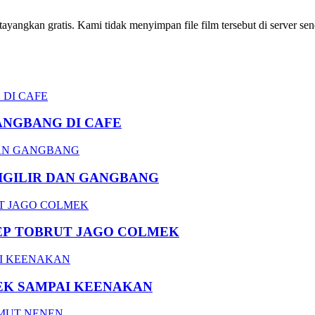
ngkan gratis. Kami tidak menyimpan file film tersebut di server send
ANGBANG DI CAFE
DIGILIR DAN GANGBANG
EP TOBRUT JAGO COLMEK
EK SAMPAI KEENAKAN